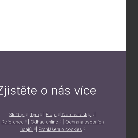
Zjistěte o nás více
Služby
|
Tým
|
Blog
|
Nemovitosti
|
Reference
|
Odhad online
|
Ochrana osobních
údajů
|
Prohlášení o cookies