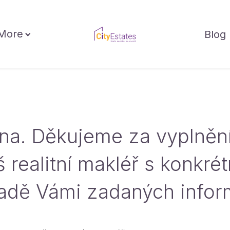
More
Blog
na. Děkujeme za vyplněn
 realitní makléř s konkr
adě Vámi zadaných infor