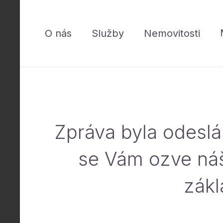
O nás
Služby
Nemovitosti
Zpráva byla odeslá
se Vám ozve náš
zákl