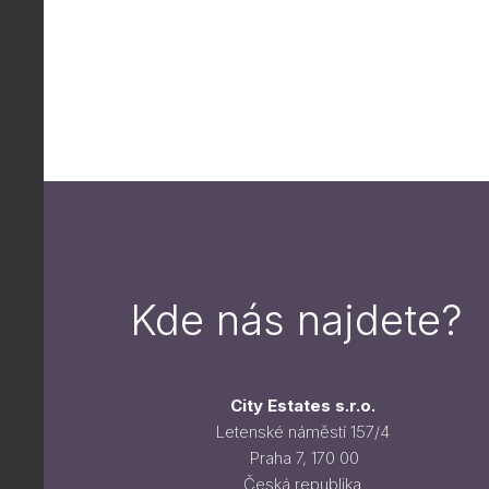
Kde nás najdete?
City Estates s.r.o.
Letenské náměstí 157/4
Praha 7, 170 00
Česká republika