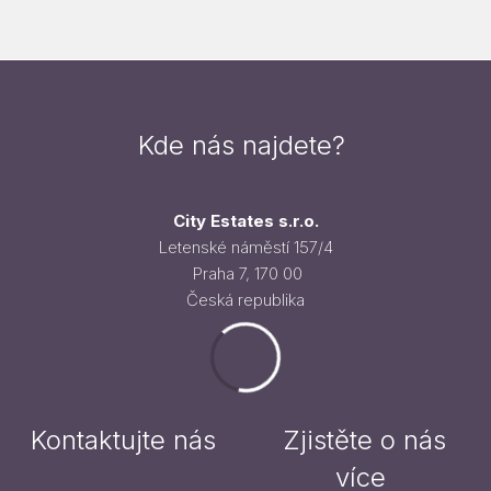
Kde nás najdete?
City Estates s.r.o.
Letenské náměstí 157/4
Praha 7, 170 00
Česká republika
Kontaktujte nás
Zjistěte o nás
více